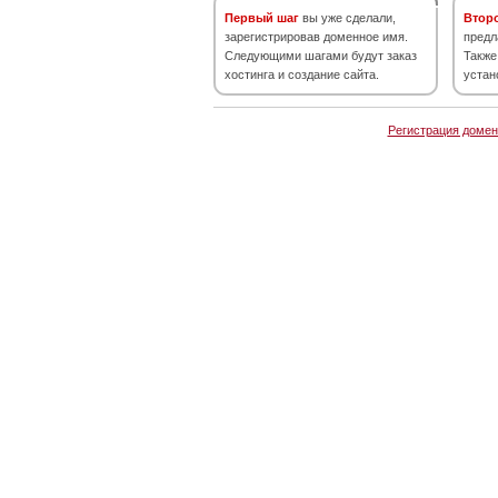
Первый шаг
вы уже сделали,
Втор
зарегистрировав доменное имя.
предл
Следующими шагами будут заказ
Также
хостинга и создание сайта.
устан
Регистрация домен