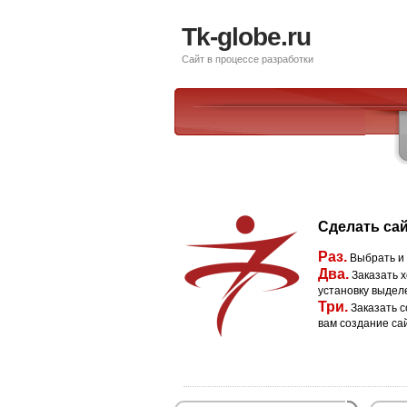
Tk-globe.ru
Сайт в процессе разработки
Сделать сай
Раз.
Выбрать и
Два.
Заказать х
установку выдел
Три.
Заказать с
вам создание са