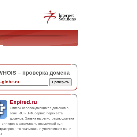
HOIS – проверка домена
Expired.ru
Список освобождающихся доменов в
зоне .RU и .РФ, сервис перехвата
доменов. Заявка на регистрацию домена
ется через максимально возможный пул
траторов, что значительно увеличивает ваши
ы.